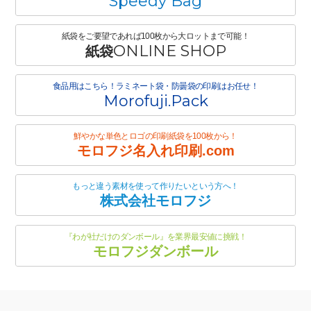
Speedy Bag
紙袋をご要望であれば100枚から大ロットまで可能！
ONLINE SHOP
紙袋
食品用はこちら！ラミネート袋・防曇袋の印刷はお任せ！
Morofuji.Pack
鮮やかな単色とロゴの印刷紙袋を100枚から！
モロフジ名入れ印刷.com
もっと違う素材を使って作りたいという方へ！
株式会社モロフジ
『わが社だけのダンボール』を業界最安値に挑戦！
モロフジダンボール