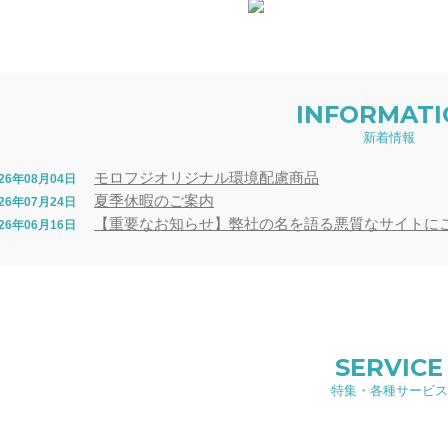
INFORMAT
新着情報
モロフジオリジナル環境配慮商品
026年08月04日
夏季休暇のご案内
026年07月24日
【重要なお知らせ】弊社の名を語る悪質なサイトに
026年06月16日
SERVICE
特集・各種サービス