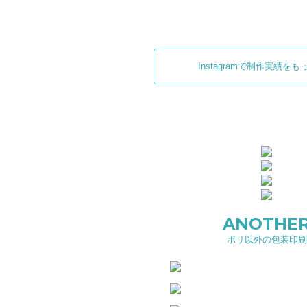
Instagramで制作実績を
ANOTHE
ポリ以外の包装印刷