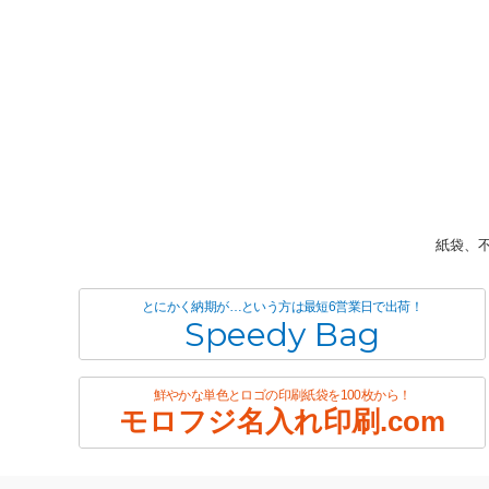
紙袋、
とにかく納期が…という方は最短6営業日で出荷！
Speedy Bag
鮮やかな単色とロゴの印刷紙袋を100枚から！
モロフジ名入れ印刷.com