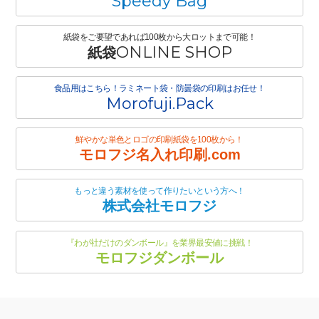
Speedy Bag
紙袋をご要望であれば100枚から大ロットまで可能！
ONLINE SHOP
紙袋
食品用はこちら！ラミネート袋・防曇袋の印刷はお任せ！
Morofuji.Pack
鮮やかな単色とロゴの印刷紙袋を100枚から！
モロフジ名入れ印刷.com
もっと違う素材を使って作りたいという方へ！
株式会社モロフジ
『わが社だけのダンボール』を業界最安値に挑戦！
モロフジダンボール