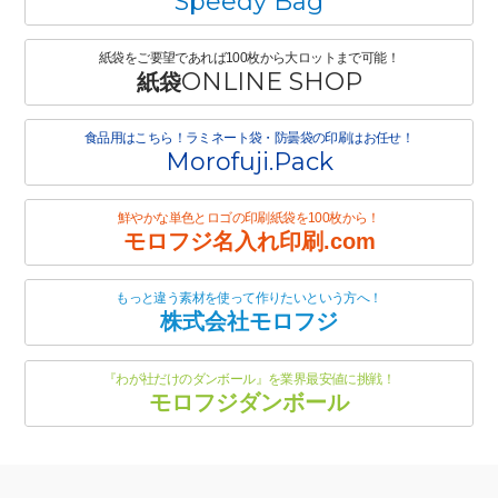
Speedy Bag
紙袋をご要望であれば100枚から大ロットまで可能！
ONLINE SHOP
紙袋
食品用はこちら！ラミネート袋・防曇袋の印刷はお任せ！
Morofuji.Pack
鮮やかな単色とロゴの印刷紙袋を100枚から！
モロフジ名入れ印刷.com
もっと違う素材を使って作りたいという方へ！
株式会社モロフジ
『わが社だけのダンボール』を業界最安値に挑戦！
モロフジダンボール