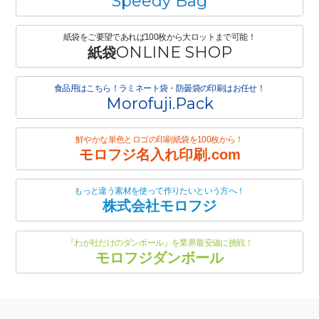
Speedy Bag
紙袋をご要望であれば100枚から大ロットまで可能！
ONLINE SHOP
紙袋
食品用はこちら！ラミネート袋・防曇袋の印刷はお任せ！
Morofuji.Pack
鮮やかな単色とロゴの印刷紙袋を100枚から！
モロフジ名入れ印刷.com
もっと違う素材を使って作りたいという方へ！
株式会社モロフジ
『わが社だけのダンボール』を業界最安値に挑戦！
モロフジダンボール