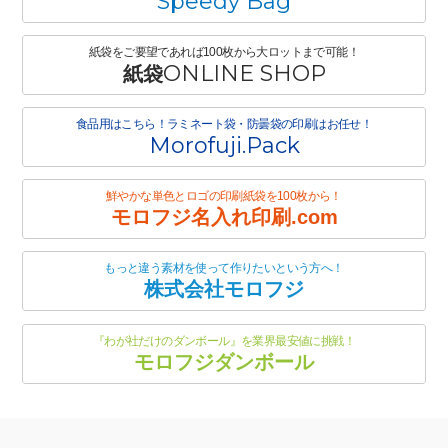
Speedy Bag
紙袋をご要望であれば100枚から大ロットまで可能！
ONLINE SHOP
紙袋
食品用はこちら！ラミネート袋・防曇袋の印刷はお任せ！
Morofuji.Pack
鮮やかな単色とロゴの印刷紙袋を100枚から！
モロフジ名入れ印刷.com
もっと違う素材を使って作りたいという方へ！
株式会社モロフジ
『わが社だけのダンボール』を業界最安値に挑戦！
モロフジダンボール