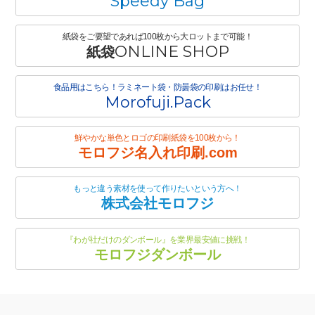
Speedy Bag
紙袋をご要望であれば100枚から大ロットまで可能！
ONLINE SHOP
紙袋
食品用はこちら！ラミネート袋・防曇袋の印刷はお任せ！
Morofuji.Pack
鮮やかな単色とロゴの印刷紙袋を100枚から！
モロフジ名入れ印刷.com
もっと違う素材を使って作りたいという方へ！
株式会社モロフジ
『わが社だけのダンボール』を業界最安値に挑戦！
モロフジダンボール