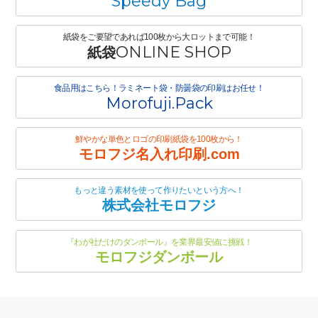
Speedy Bag
紙袋をご要望であれば100枚から大ロットまで可能！
ONLINE SHOP
紙袋
食品用はこちら！ラミネート袋・防曇袋の印刷はお任せ！
Morofuji.Pack
鮮やかな単色とロゴの印刷紙袋を100枚から！
モロフジ名入れ印刷.com
もっと違う素材を使って作りたいという方へ！
株式会社モロフジ
『わが社だけのダンボール』を業界最安値に挑戦！
モロフジダンボール